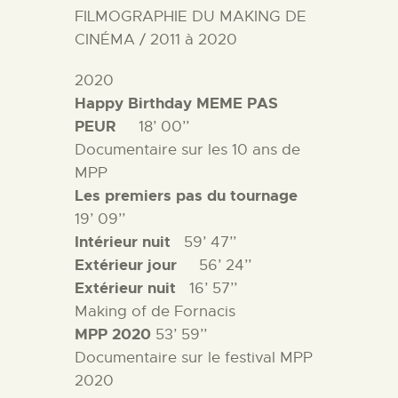
FILMOGRAPHIE DU MAKING DE
CINÉMA / 2011 à 2020
2020
Happy Birthday MEME PAS
PEUR
18’ 00’’
Documentaire sur les 10 ans de
MPP
Les premiers pas du tournage
19’ 09’’
Intérieur nuit
59’ 47’’
Extérieur jour
56’ 24’’
Extérieur nuit
16’ 57’’
Making of de Fornacis
MPP 2020
53’ 59’’
Documentaire sur le festival MPP
2020