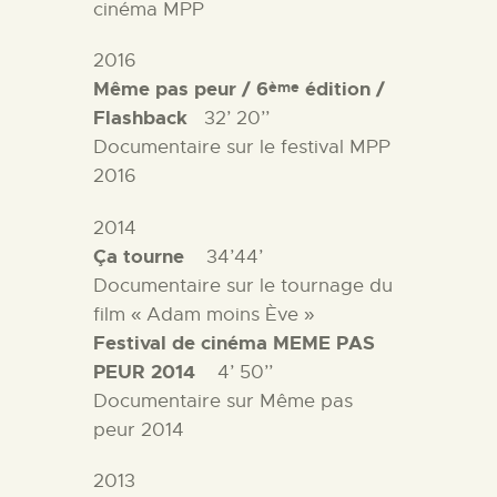
cinéma MPP
2016
Même pas peur / 6
édition /
ème
Flashback
32’ 20’’
Documentaire sur le festival MPP
2016
2014
Ça tourne
34’44’
Documentaire sur le tournage du
film « Adam moins Ève »
Festival de cinéma MEME PAS
PEUR 2014
4’ 50’’
Documentaire sur Même pas
peur 2014
2013