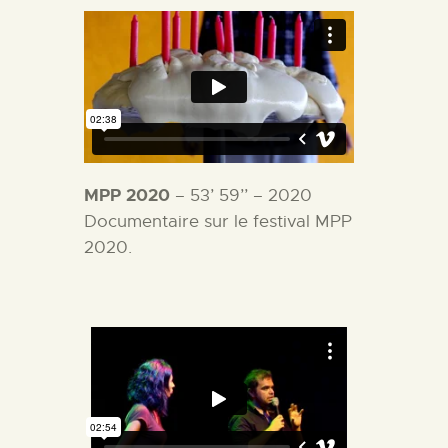
MPP 2020
– 53’ 59’’ – 2020
Documentaire sur le festival MPP
2020.