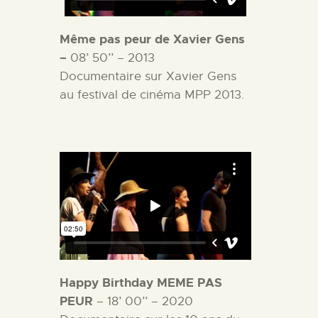
Même pas peur de Xavier Gens
–
08’ 50’’ – 2013
Documentaire sur Xavier Gens
au festival de cinéma MPP 2013.
Happy Birthday MEME PAS
PEUR
– 18’ 00’’ – 2020