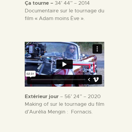
Ça tourne –
34’ 44’’ – 2014
Documentaire sur le tournage du
film « Adam moins Ève ».
Extérieur jour
– 56’ 24’’ – 2020
Making of sur le tournage du film
d’Aurélia Mengin :
Fornacis.