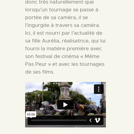
donc très naturellement que
lorsqu’un tournage se passe à
portée de sa caméra, il se
l’ingurgite à travers sa caméra.
Ici, il est nourri par l’actualité de
sa fille Aurélia, réalisatrice, qui lui
fourni la matière première avec
son festival de cinéma « Même
Pas Peur » et avec les tournages
de ses films.