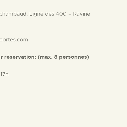
rchambaud, Ligne des 400 – Ravine
portes.com
ur réservation: (max. 8 personnes)
 17h