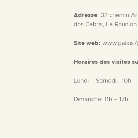
CONTACT
Adresse
: 32 chemin A
des Cabris, La Réunion
Site web:
www.palais7
Horaires des visites s
Lundi – Samedi: 10h –
Dimanche: 11h – 17h