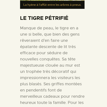
La hyène à l’affût entre les arbres à pneus.
LE TIGRE PÉTRIFIÉ
Manque de peau, le tigre en a
une si belle, que bien des gens
rêveraient d’en faire une
épatante descente de lit très
efficace pour séduire de
nouvelles conquêtes. Sa tête
majestueuse clouée au mur est
un trophée très décoratif qui
impressionnera les visiteurs les
plus blasés. Ses griffes montées
en pendentifs font de
merveilleux cadeaux pour rendre
heureux toute la famille. Pour les