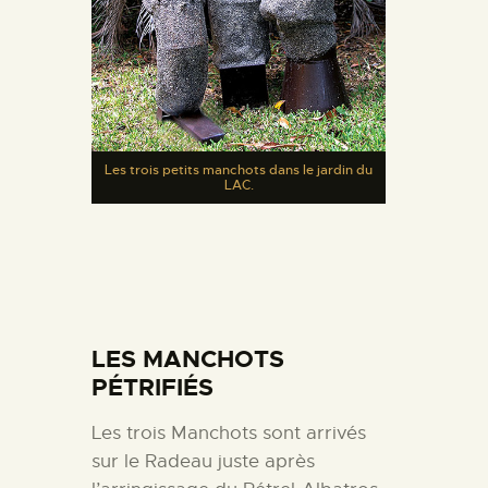
Les trois petits manchots dans le jardin du
LAC.
LES MANCHOTS
PÉTRIFIÉS
Les trois Manchots sont arrivés
sur le Radeau juste après