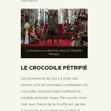
humains.
Le kangourou éberlué dans la Chapelle
Mengin.
LE CROCODILE PÉTRIFIÉ
Les pompes et les sacs à main des
dames sont les principaux prédateurs du
crocodile, pourtant bien inoffensif et
paisible entre les repas. Par contre, il est
clair que l’heure de la bouffe est sacrée.
À midi pile, le viandard est à table. Il