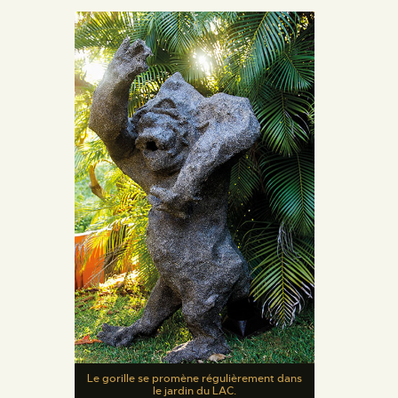
Le gorille se promène régulièrement dans
le jardin du LAC.