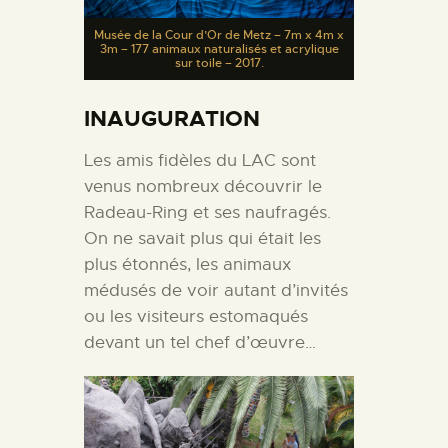
Musée de la Cour d’Or de Metz – 7m x 4m x
3m – 177 animaux naturalisés et acrylique
sur toile – 2017.
INAUGURATION
Les amis fidèles du LAC sont
venus nombreux découvrir le
Radeau-Ring et ses naufragés.
On ne savait plus qui était les
plus étonnés, les animaux
médusés de voir autant d’invités
ou les visiteurs estomaqués
devant un tel chef d’œuvre…