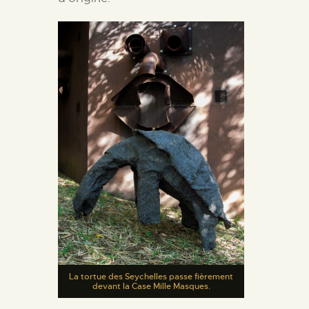
La tortue des Seychelles passe fièrement
devant la Case Mille Masques.