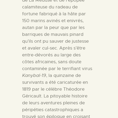
de La Méduse et de l’épopée
calamiteuse du radeau de
fortune fabriqué à la hâte par
150 marins avinés et enivrés,
autan par la peur que par les
barriques de mauvais pinard
qu’ils ont pu sauver de justesse
et avaler cul-sec. Après s’être
entre-dévorés au large des
côtes africaines, sans doute
contaminée par le terrifiant virus
Kanybal-19
, la quinzaine de
survivants a été caricaturée en
1819 par le célèbre Théodore
Géricault. La pitoyable histoire
de leurs aventures pleines de
péripéties catastrophiques a
trouvé son épilogue en croisant