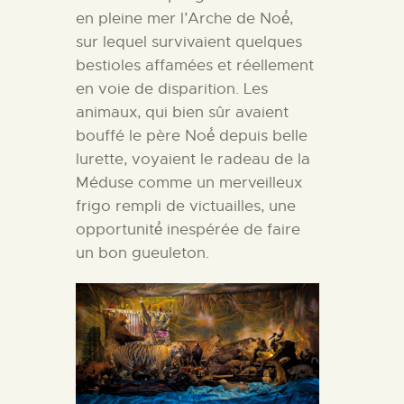
en pleine mer l’Arche de Noé́,
sur lequel survivaient quelques
bestioles affamées et réellement
en voie de disparition. Les
animaux, qui bien sûr avaient
bouffé le père Noé́ depuis belle
lurette, voyaient le radeau de la
Méduse comme un merveilleux
frigo rempli de victuailles, une
opportunité́ inespérée de faire
un bon gueuleton.