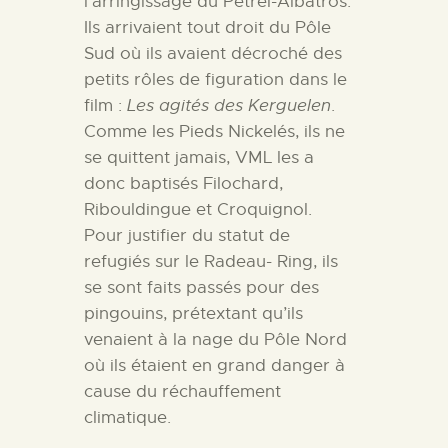
l’arringissage du Pétrel-Albatros.
Ils arrivaient tout droit du Pôle
Sud où ils avaient décroché des
petits rôles de figuration dans le
film :
Les agités des Kerguelen
.
Comme les Pieds Nickelés, ils ne
se quittent jamais, VML les a
donc baptisés Filochard,
Ribouldingue et Croquignol.
Pour justifier du statut de
refugiés sur le Radeau- Ring, ils
se sont faits passés pour des
pingouins, prétextant qu’ils
venaient à la nage du Pôle Nord
où ils étaient en grand danger à
cause du réchauffement
climatique.