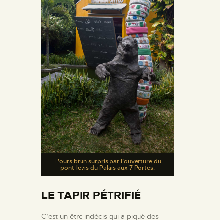
L’ours brun surpris par l’ouverture du
pont-levis du Palais aux 7 Portes.
LE TAPIR PÉTRIFIÉ
C’est un être indécis qui a piqué des