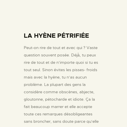
LA HYÈNE PÉTRIFIÉE
Peut-on rire de tout et avec qui ? Vaste
question souvent posée. Déjà̀, tu peux
rire de tout et de n’importe quoi si tu es
tout seul. Sinon évites les pisses- froids
mais avec la hyène, tu n’as aucun
problème. La plupart des gens la
considère comme obscènes, abjecte,
gloutonne, pétocharde et idiote. Ça la
fait beaucoup marrer et elle accepte
toute ces remarques désobligeantes
sans broncher, sans doute parce qu’elle