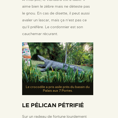
aime bien le zèbre mais ne déteste pas
le gnou. En cas de disette, il peut aussi
avaler un lascar, mais ça n’est pas ce
qu’il préfère. Le cordonnier est son
cauchemar récurant.
Le crocodile a pris asile près du bassin du
Palais aux 7 Portes.
LE PÉLICAN PÉTRIFIÉ
Sur un radeau de fortune lourdement