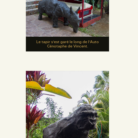
Le tapir s’est garé le long de l’Auto
Cénotaphe de Vincent.