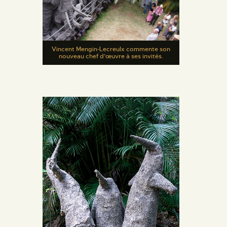
Vincent Mengin-Lecreulx commente son
nouveau chef d’œuvre à ses invités.