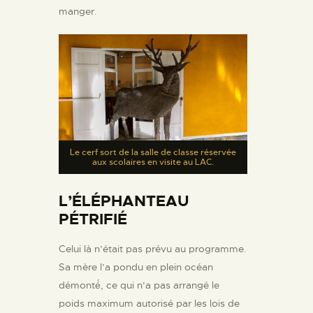
manger.
Le cerf sort de la salle de classe réservée
aux scolaires en visite au LAC.
L’ÉLÉPHANTEAU
PÉTRIFIÉ
Celui là n’était pas prévu au programme.
Sa mère l’a pondu en plein océan
démonté́, ce qui n’a pas arrangé le
poids maximum autorisé par les lois de