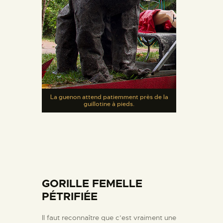
La guenon attend patiemment près de la
guillotine à pieds.
GORILLE FEMELLE
PÉTRIFIÉE
Il faut reconnaître que c’est vraiment une