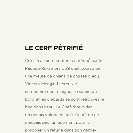
LE CERF PÉTRIFIÉ
Celui là a sauté comme un dératé́ sur le
Radeau-Ring alors qu’il était coursé par
une meute de chiens de chasse d’eau.
Vincent Mengin-Lecreulx a
immédiatement éloigné́ le radeau du
bord et les clébards se sont retrouvés le
bec dans l’eau. Le Chef-d’œuvrier
reconnais volontiers qu’il l’a tiré de ce
mauvais pas, uniquement pour lui
proposer un refuge dans son garde-