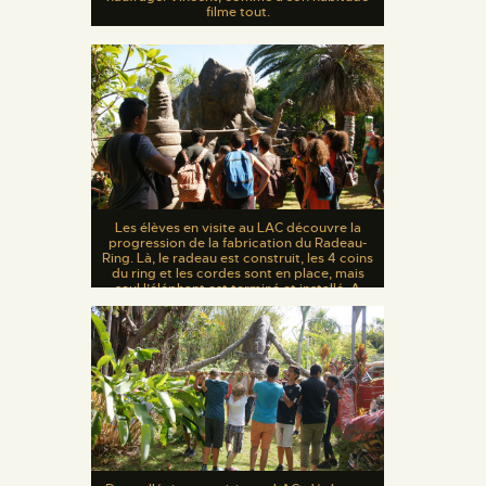
filme tout.
Les élèves en visite au LAC découvre la
progression de la fabrication du Radeau-
Ring. Là, le radeau est construit, les 4 coins
du ring et les cordes sont en place, mais
seul l’éléphant est terminé et installé. A
suivre donc…