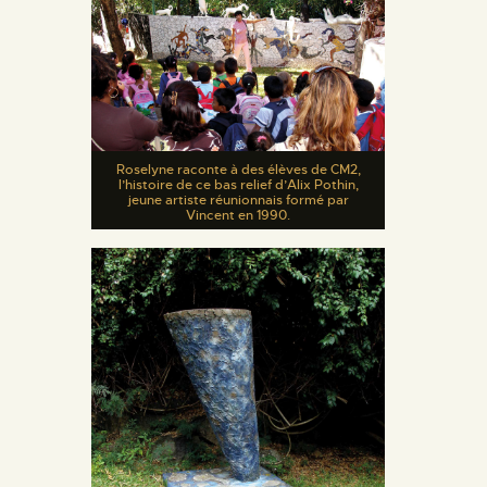
Roselyne raconte à des élèves de CM2,
l’histoire de ce bas relief d’Alix Pothin,
jeune artiste réunionnais formé par
Vincent en 1990.