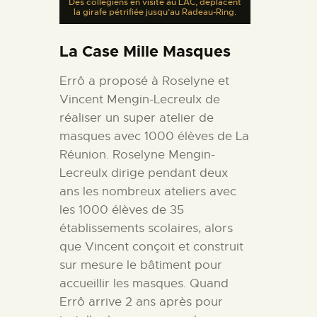
Des collégiens en visite au LAC, déplacent
la girafe pétrifiée jusqu’au Radeau-Ring.
La Case Mille Masques
Errô a proposé à Roselyne et
Vincent Mengin-Lecreulx de
réaliser un super atelier de
masques avec 1000 élèves de La
Réunion.
Roselyne Mengin-
Lecreulx dirige pendant deux
ans les nombreux ateliers avec
les 1000 élèves de 35
établissements scolaires, alors
que Vincent conçoit et construit
sur mesure le bâtiment pour
accueillir les masques. Quand
Errô arrive 2 ans après pour