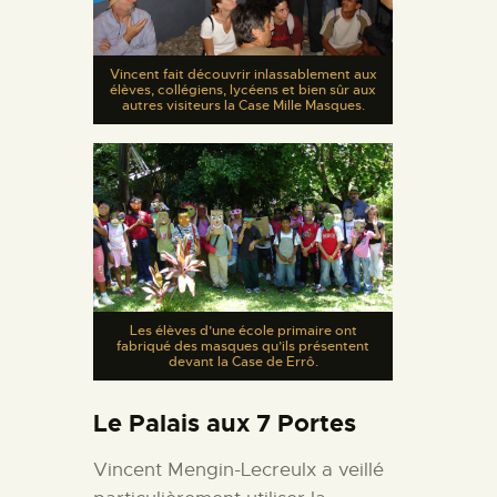
Vincent fait découvrir inlassablement aux
élèves, collégiens, lycéens et bien sûr aux
autres visiteurs la Case Mille Masques.
Les élèves d’une école primaire ont
fabriqué des masques qu’ils présentent
devant la Case de Errô.
Le Palais aux 7 Portes
Vincent Mengin-Lecreulx a veillé