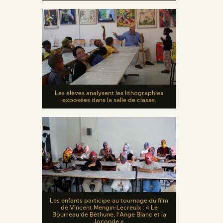
Les élèves analysent les lithographies
exposées dans la salle de classe.
Les enfants participe au tournage du film
de Vincent Mengin-Lecreulx : « Le
Bourreau de Béthune, l’Ange Blanc et la
Joconde ».