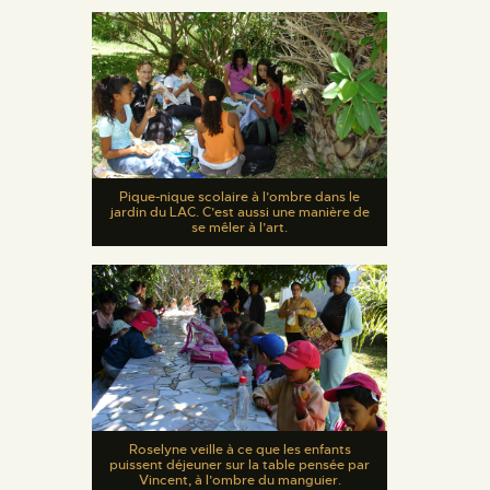
Pique-nique scolaire à l’ombre dans le
jardin du LAC. C’est aussi une manière de
se mêler à l’art.
Roselyne veille à ce que les enfants
puissent déjeuner sur la table pensée par
Vincent, à l’ombre du manguier.