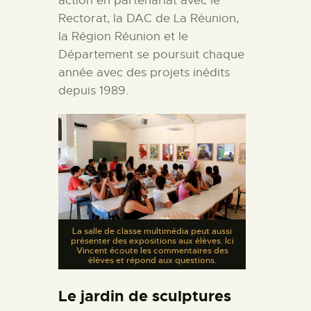
action en partenariat avec le
Rectorat, la DAC de La Réunion,
la Région Réunion et le
Département se poursuit chaque
année avec des projets inédits
depuis 1989.
La salle de classe multimédia peut aussi
présenter des expositions aux élèves. Ici
Vincent écoute les commentaires des
élèves et répond aux questions.
Le jardin de sculptures