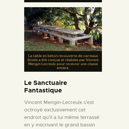
La table en béton recouverte de carreaux
brisés a été conçue et réalisée par Vincent
Mengin-Lecreulx pour recevoir une classe
entière.
Le Sanctuaire
Fantastique
Vincent Mengin-Lecreulx s’est
octroyé exclusivement cet
endroit qu’il a lui même terrassé
en y inscrivant le grand bassin