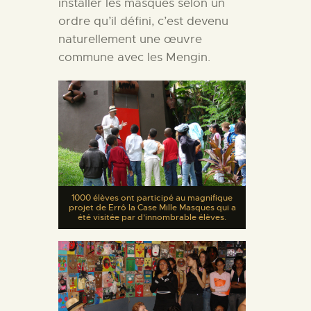
installer les masques selon un
ordre qu’il défini, c’est devenu
naturellement une œuvre
commune avec les Mengin.
1000 élèves ont participé au magnifique
projet de Errô la Case Mille Masques qui a
été visitée par d’innombrable élèves.