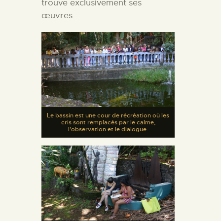
trouve exclusivement ses
œuvres.
Le bassin est une cour de récréation où les
cris sont remplacés par le calme,
l’observation et le dialogue.